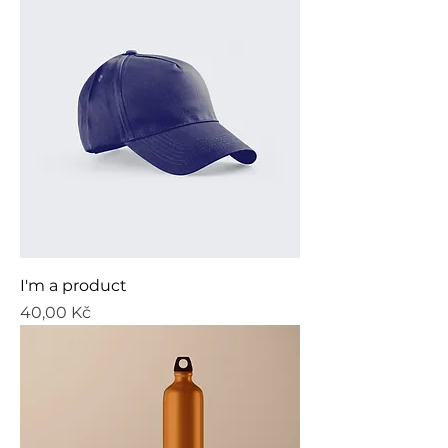
I'm a product
Cena
40,00 Kč